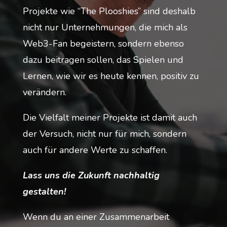
Projekte wie “The Plooshies” sind deshalb
nicht nur Unternehmungen, die mich als
Web3-Fan begeistern, sondern ebenso
dazu beitragen sollen, das Spielen und
Lernen, wie wir es heute kennen, positiv zu
verändern.
Die Vielfalt meiner Projekte ist damit auch
der Versuch, nicht nur für mich, sondern
auch für andere Werte zu schaffen.
Lass uns die Zukunft nachhaltig
gestalten!
Wenn du an einer Zusammenarbeit