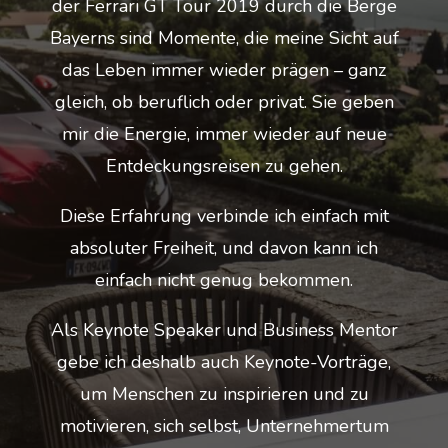
der Ferrari GT Tour 2019 durch die Berge
Bayerns sind Momente, die meine Sicht auf
das Leben immer wieder prägen – ganz
gleich, ob beruflich oder privat. Sie geben
mir die Energie, immer wieder auf neue
Entdeckungsreisen zu gehen.
Diese Erfahrung verbinde ich einfach mit
absoluter Freiheit, und davon kann ich
einfach nicht genug bekommen.
Als Keynote Speaker und Business Mentor
gebe ich deshalb auch Keynote-Vorträge,
um Menschen zu inspirieren und zu
motivieren, sich selbst, Unternehmertum