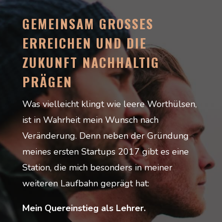
GEMEINSAM GROSSES E
RREICHEN UND DIE Z
UKUNFT NACHHALTIG P
RÄGEN
Was vielleicht klingt wie leere Worthülsen,
ist in Wahrheit mein Wunsch nach
Veränderung. Denn neben der Gründung
meines ersten Startups 2017 gibt es eine
Station, die mich besonders in meiner
weiteren Laufbahn geprägt hat:
Mein Quereinstieg als Lehrer.