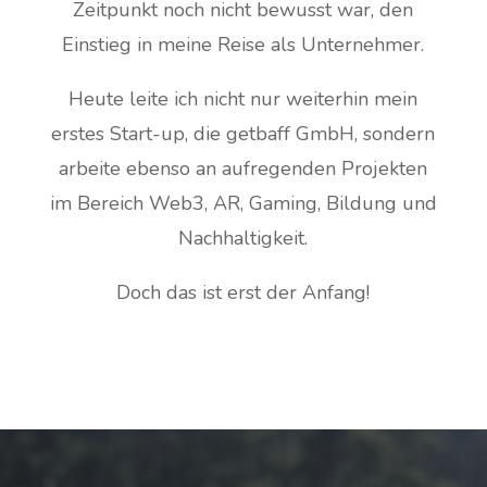
Zeitpunkt noch nicht bewusst war, den
Einstieg in meine Reise als Unternehmer.
Heute leite ich nicht nur weiterhin mein
erstes Start-up, die getbaff GmbH, sondern
arbeite ebenso an aufregenden Projekten
im Bereich Web3, AR, Gaming, Bildung und
Nachhaltigkeit.
Doch das ist erst der Anfang!