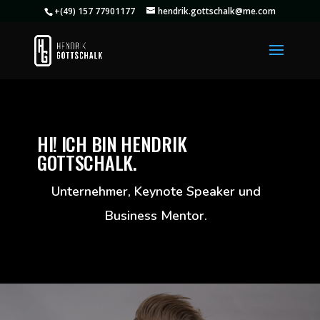
+(49) 157 77901177
hendrik.gottschalk@me.com
HI! ICH BIN HENDRIK
GOTTSCHALK.
Unternehmer, Keynote Speaker und
Business Mentor.